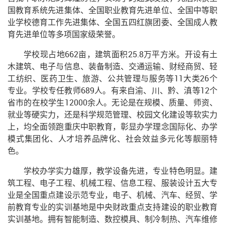
国教育系统先进集体、全国职业教育先进单位、全国中等职
业学校德育工作先进集体、全国五四红旗团委、全国成人教
育先进单位等多项国家级荣誉。
学校现占地662亩，建筑面积25.8万平方米。开设有土
木建筑、电子与信息、装备制造、交通运输、财经商贸、轻
工纺织、医药卫生、旅游、公共管理与服务等11大类26个
专业。学校专任教师689人。有来自渝、川、黔、滇等12个
省市的在校学生12000余人。无论是在规模、质量、师资、
就业等硬实力，还是科学规范管理、校园文化建设等软实力
上，均全面领跑重庆中职教育，彰显办学理念国际化、办学
模式集团化、人才培养品牌化、社会效益多元化等靓丽特
色。
学校办学实力雄厚，教学设备先进，专业特色明显。建
筑工程、电子工程、机械工程、信息工程、服装设计五大专
业是全国重点建设示范专业，电子、机械、汽车、经贸、学
前教育专业的实训基地是中央财政重点支持建设的职业教育
实训基地。拥有智能制造、数控模具、制冷制热、汽车维修